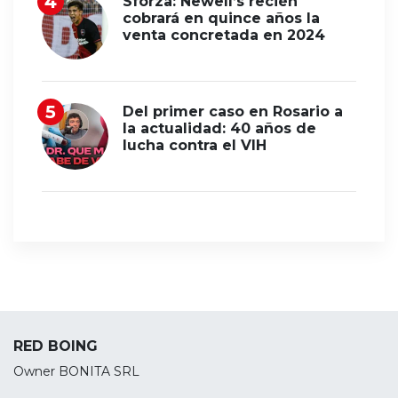
Sforza: Newell’s recién
cobrará en quince años la
venta concretada en 2024
Del primer caso en Rosario a
la actualidad: 40 años de
lucha contra el VIH
RED BOING
Owner BONITA SRL