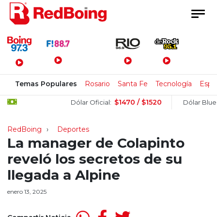
Menú Principal
Temas Populares
Rosario
Santa Fe
Tecnología
Espa
$1470 / $1520
$1
Dólar Oficial:
Dólar Blue:
RedBoing
Deportes
La manager de Colapinto
reveló los secretos de su
llegada a Alpine
enero 13, 2025