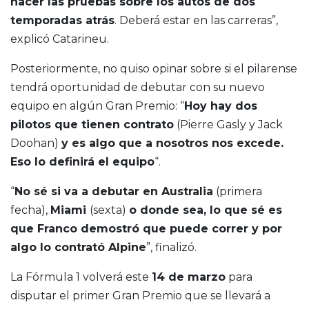
hacer las pruebas sobre los autos de dos
temporadas atrás
. Deberá estar en las carreras”,
explicó Catarineu.
Posteriormente, no quiso opinar sobre si el pilarense
tendrá oportunidad de debutar con su nuevo
equipo en algún Gran Premio: “
Hoy hay dos
pilotos que tienen contrato
(Pierre Gasly y Jack
Doohan)
y es algo que a nosotros nos excede.
Eso lo definirá el equipo
“.
“
No sé si va a debutar en Australia
(primera
fecha),
Miami
(sexta)
o donde sea, lo que sé es
que Franco demostró que puede correr y por
algo lo contrató Alpine
”, finalizó.
La Fórmula 1 volverá este
14 de marzo
para
disputar el primer Gran Premio que se llevará a