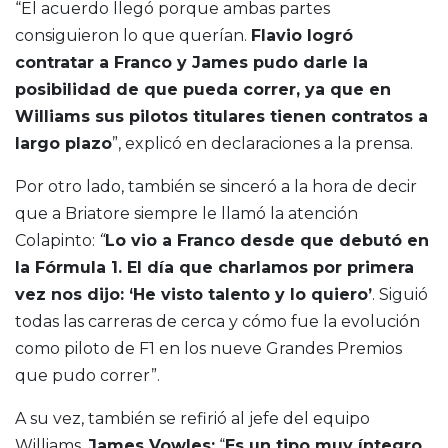
“El acuerdo llegó porque ambas partes
consiguieron lo que querían.
Flavio logró
contratar a Franco y James pudo darle la
posibilidad de que pueda correr, ya que en
Williams sus pilotos titulares tienen contratos a
largo plazo
”, explicó en declaraciones a la prensa.
Por otro lado, también se sinceró a la hora de decir
que a Briatore siempre le llamó la atención
Colapinto:
“
Lo vio a Franco desde que debutó en
la Fórmula 1. El día que charlamos por primera
vez nos dijo: ‘He visto talento y lo quiero’
. Siguió
todas las carreras de cerca y cómo fue la evolución
como piloto de F1 en los nueve Grandes Premios
que pudo correr”.
A su vez, también se refirió al jefe del equipo
Williams,
James Vowles:
“
Es un tipo muy íntegro