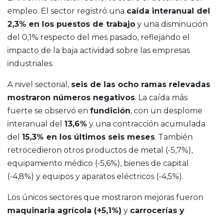
empleo. El sector registró una
caída interanual del
2,3% en los puestos de trabajo
y una disminución
del 0,1% respecto del mes pasado, reflejando el
impacto de la baja actividad sobre las empresas
industriales.
A nivel sectorial,
seis de las ocho ramas relevadas
mostraron números negativos
. La caída más
fuerte se observó en
fundición
, con un desplome
interanual del
13,6%
y una contracción acumulada
del
15,3% en los últimos seis meses
. También
retrocedieron otros productos de metal (-5,7%),
equipamiento médico (-5,6%), bienes de capital
(-4,8%) y equipos y aparatos eléctricos (-4,5%).
Los únicos sectores que mostraron mejoras fueron
maquinaria agrícola (+5,1%)
y
carrocerías y