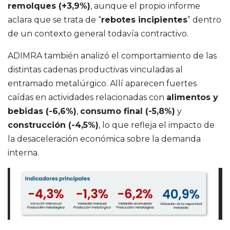
remolques (+3,9%)
, aunque el propio informe
aclara que se trata de “
rebotes incipientes
” dentro
de un contexto general todavía contractivo.
ADIMRA también analizó el comportamiento de las
distintas cadenas productivas vinculadas al
entramado metalúrgico. Allí aparecen fuertes
caídas en actividades relacionadas con
alimentos y
bebidas (-6,6%)
,
consumo final (-5,8%)
y
construcción (-4,5%)
, lo que refleja el impacto de
la desaceleración económica sobre la demanda
interna.