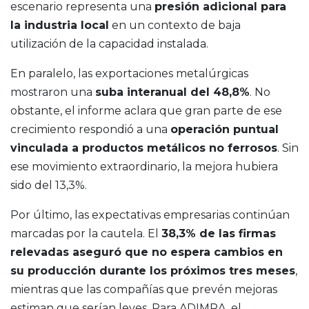
escenario representa una
presión adicional para
la industria local
en un contexto de baja
utilización de la capacidad instalada.
En paralelo, las exportaciones metalúrgicas
mostraron una
suba interanual del 48,8%
. No
obstante, el informe aclara que gran parte de ese
crecimiento respondió a una
operación puntual
vinculada a productos metálicos no ferrosos
. Sin
ese movimiento extraordinario, la mejora hubiera
sido del 13,3%.
Por último, las expectativas empresarias continúan
marcadas por la cautela. El
38,3% de las firmas
relevadas aseguró que no espera cambios en
su producción durante los próximos tres meses
,
mientras que las compañías que prevén mejoras
estiman que serían leves. Para ADIMRA, el