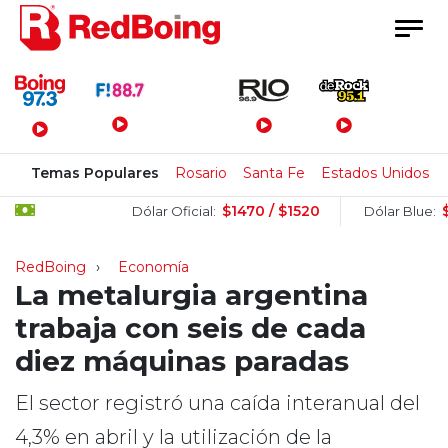
Menú Principal
Temas Populares
Rosario
Santa Fe
Estados Unidos
$1470 / $1520
$1505 
Dólar Oficial:
Dólar Blue:
RedBoing
Economía
La metalurgia argentina
trabaja con seis de cada
diez máquinas paradas
El sector registró una caída interanual del
4,3% en abril y la utilización de la