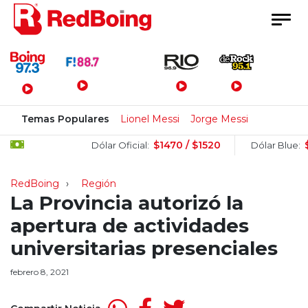
Menú Principal
Temas Populares
Lionel Messi
Jorge Messi
$1470 / $1520
$1505
Dólar Oficial:
Dólar Blue:
RedBoing
Región
La Provincia autorizó la
apertura de actividades
universitarias presenciales
febrero 8, 2021