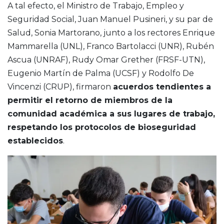
A tal efecto, el Ministro de Trabajo, Empleo y
Seguridad Social, Juan Manuel Pusineri, y su par de
Salud, Sonia Martorano, junto a los rectores Enrique
Mammarella (UNL), Franco Bartolacci (UNR), Rubén
Ascua (UNRAF), Rudy Omar Grether (FRSF-UTN),
Eugenio Martín de Palma (UCSF) y Rodolfo De
Vincenzi (CRUP), firmaron
acuerdos tendientes a
permitir el retorno de miembros de la
comunidad académica a sus lugares de trabajo,
respetando los protocolos de bioseguridad
establecidos
.