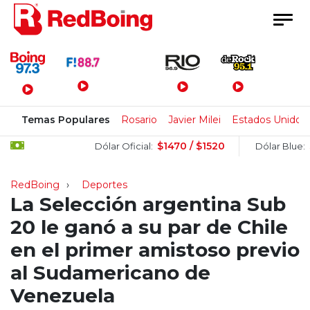
Menú Principal
Temas Populares
Rosario
Javier Milei
Estados Unidos
$1470 / $1520
$150
Dólar Oficial:
Dólar Blue:
RedBoing
Deportes
La Selección argentina Sub
20 le ganó a su par de Chile
en el primer amistoso previo
al Sudamericano de
Venezuela