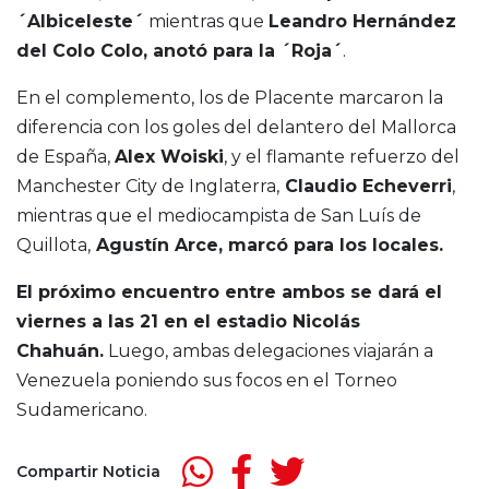
´Albiceleste´
mientras que
Leandro Hernández
del Colo Colo, anotó para la ´Roja´
.
En el complemento, los de Placente marcaron la
diferencia con los goles del delantero del Mallorca
de España,
Alex Woiski
, y el flamante refuerzo del
Manchester City de Inglaterra,
Claudio Echeverri
,
mientras que el mediocampista de San Luís de
Quillota,
Agustín Arce, marcó para los locales.
El próximo encuentro entre ambos se dará el
viernes a las 21 en el estadio Nicolás
Chahuán.
Luego, ambas delegaciones viajarán a
Venezuela poniendo sus focos en el Torneo
Sudamericano.
Compartir Noticia