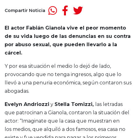
Compartir Noticia
El actor Fabián Gianola vive el peor momento
de su vida luego de las denuncias en su contra
por abuso sexual, que pueden llevarlo a la
cárcel.
Y por esa situación el medio lo dejó de lado,
provocando que no tenga ingresos, algo que lo
llevó a una penuria económica, según contaron sus
abogadas.
Evelyn Andriozzi
y
Stella Tomizzi,
las letradas
que patrocinan a Gianola, contaron la situación del
actor: “Imaginate que la casa que muestran en
los medios, que alquiló a dos famosos, esa casa no
existe y fue vendida para pagar a los primeros