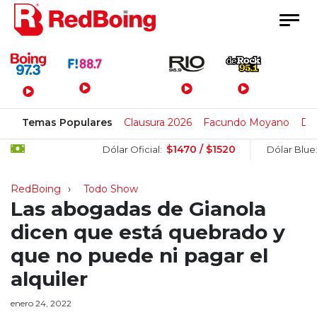
Menú Principal
Temas Populares
Clausura 2026
Facundo Moyano
Di 
$1470 / $1520
$15
Dólar Oficial:
Dólar Blue:
RedBoing
Todo Show
Las abogadas de Gianola
dicen que está quebrado y
que no puede ni pagar el
alquiler
enero 24, 2022