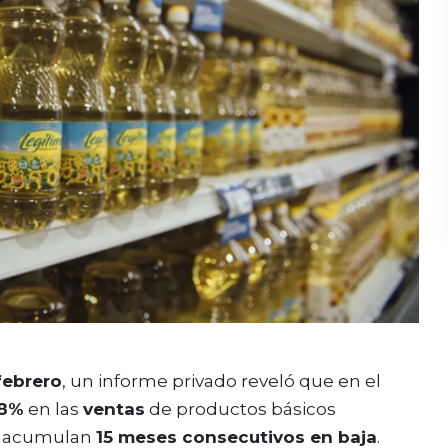
febrero
, un informe privado reveló que en el
,8%
en las
ventas
de productos básicos
e acumulan
15 meses consecutivos en baja
.