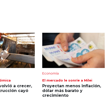
Economía
nómica
El mercado le sonríe a Milei
volvió a crecer,
Proyectan menos inflación,
trucción cayó
dólar más barato y
crecimiento