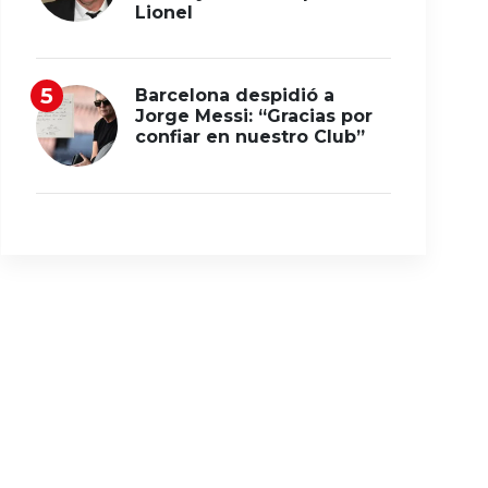
Lionel
Barcelona despidió a
Jorge Messi: “Gracias por
confiar en nuestro Club”