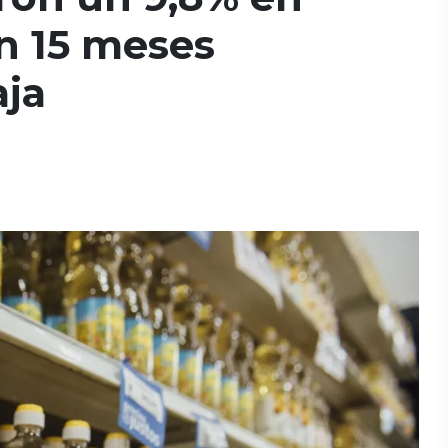
n 15 meses
aja