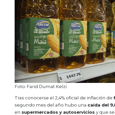
Foto: Farid Dumat Kelzi.
Tras conocerse el 2,4% oficial de inflación de
segundo mes del año hubo una
caída del 9
en
supermercados y autoservicios
y que s