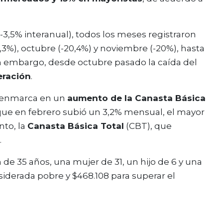
3,5% interanual), todos los meses registraron
,3%), octubre (-20,4%) y noviembre (-20%), hasta
in embargo, desde octubre pasado la caída del
eración
.
e enmarca en un
aumento de la Canasta Básica
que en febrero subió un 3,2% mensual, el mayor
to, la
Canasta Básica Total
(CBT), que
.
 de 35 años, una mujer de 31, un hijo de 6 y una
siderada pobre y $468.108 para superar el