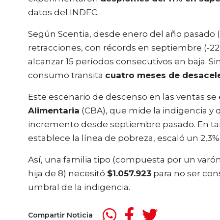
datos del INDEC.
Según Scentia, desde enero del año pasado (-
retracciones, con récords en septiembre (-22
alcanzar 15 períodos consecutivos en baja. S
consumo transita
cuatro meses de desacel
Este escenario de descenso en las ventas s
Alimentaria
(CBA), que mide la indigencia y 
incremento desde septiembre pasado. En tan
establece la línea de pobreza, escaló un 2,3%
Así, una familia tipo (compuesta por un varón
hija de 8) necesitó
$1.057.923
para no ser con
umbral de la indigencia.
Compartir Noticia