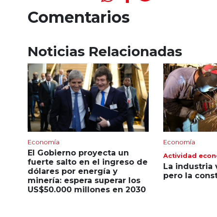
Comentarios
Noticias Relacionadas
Economía
Economía
El Gobierno proyecta un
Actividad eco
fuerte salto en el ingreso de
La industria 
dólares por energía y
pero la cons
minería: espera superar los
US$50.000 millones en 2030