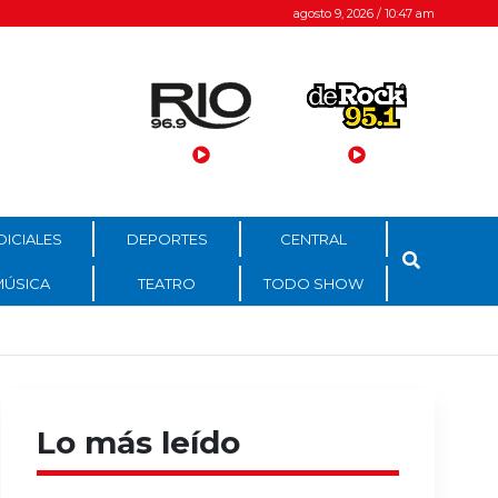
agosto 9, 2026 / 10:47 am
DICIALES
DEPORTES
CENTRAL
MÚSICA
TEATRO
TODO SHOW
Lo más leído