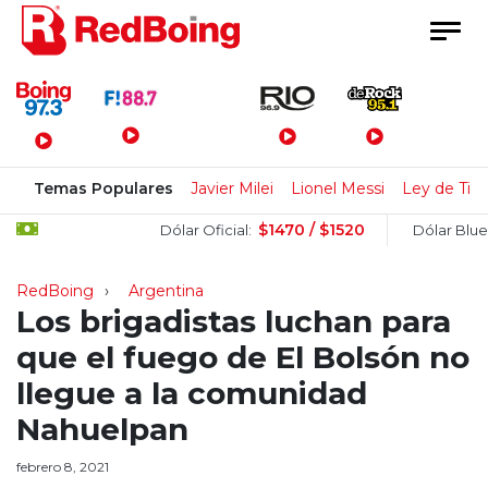
Menú Principal
Temas Populares
Javier Milei
Lionel Messi
Ley de Tier
$1470 / $1520
$15
Dólar Oficial:
Dólar Blue:
RedBoing
Argentina
Los brigadistas luchan para
que el fuego de El Bolsón no
llegue a la comunidad
Nahuelpan
febrero 8, 2021