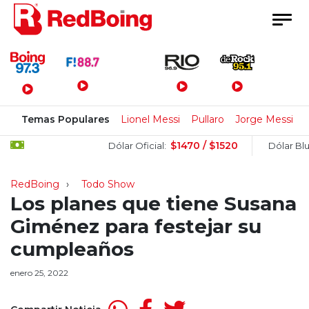
Menú Principal
Temas Populares
Lionel Messi
Pullaro
Jorge Messi
C
$1470 / $1520
$
Dólar Oficial:
Dólar Blue:
RedBoing
Todo Show
Los planes que tiene Susana
Giménez para festejar su
cumpleaños
enero 25, 2022