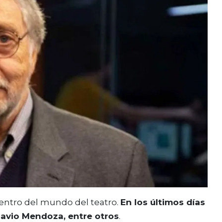
dentro del mundo del teatro.
En los últimos días
lavio Mendoza, entre otros
.