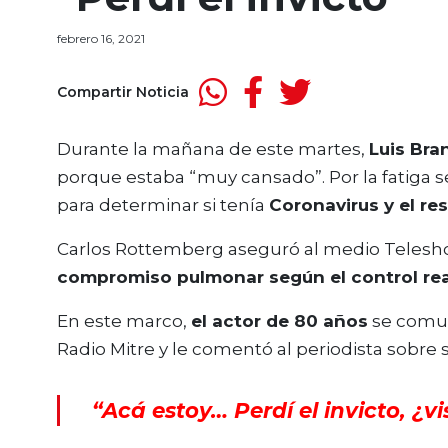
febrero 16, 2021
Compartir Noticia
Durante la mañana de este martes,
Luis Bra
porque estaba “muy cansado”. Por la fatiga s
para determinar si tenía
Coronavirus y el re
Carlos Rottemberg aseguró al medio Teleshow
compromiso pulmonar según el control rea
En este marco,
el actor de 80 años
se comu
Radio Mitre y le comentó al periodista sobre 
“Acá estoy… Perdí el invicto, ¿vi