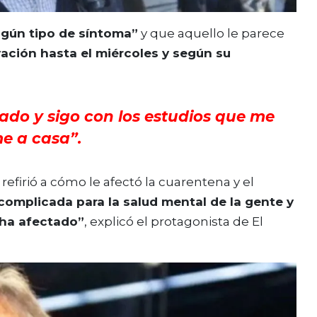
ngún tipo de síntoma”
y que aquello le parece
ación hasta el miércoles y según su
ado y sigo con los estudios que me
e a casa”.
e refirió a cómo le afectó la cuarentena y el
complicada para la salud mental de la gente y
 ha afectado”
, explicó el protagonista de El