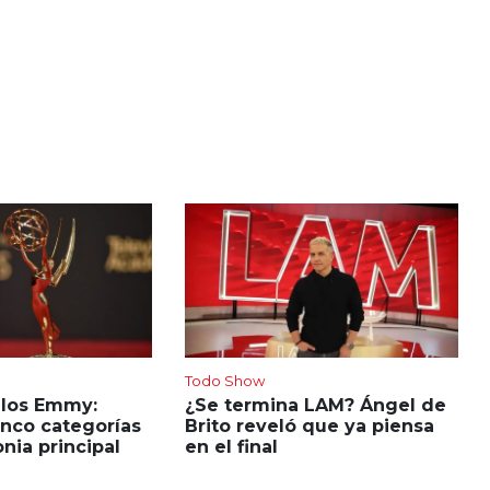
Todo Show
 los Emmy:
¿Se termina LAM? Ángel de
inco categorías
Brito reveló que ya piensa
nia principal
en el final