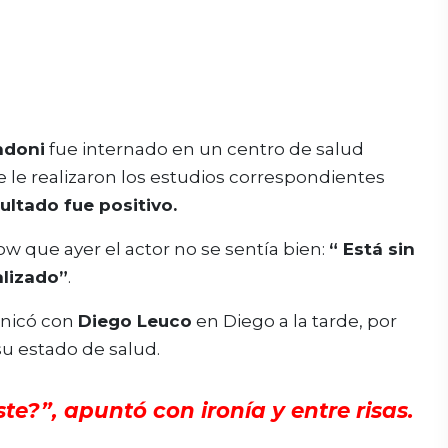
ndoni
fue internado en un centro de salud
e le realizaron los estudios correspondientes
sultado fue positivo.
 que ayer el actor no se sentía bien:
“ Está sin
lizado”
.
nicó con
Diego Leuco
en Diego a la tarde, por
su estado de salud.
ste?”, apuntó con ironía y entre risas.