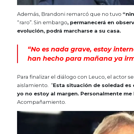
Además, Brandoni remarcó que no tuvo
“ni
“raro”. Sin embargo
, permanecerá en observ
evolución, podrá marcharse a su casa.
“No es nada grave, estoy intern
han hecho para mañana ya irm
Para finalizar el diálogo con Leuco, el actor s
aislamiento. “
Esta situación de soledad es 
yo no estoy al margen. Personalmente me
Acompañamiento.