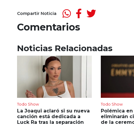
Compartir Noticia
Comentarios
Noticias Relacionadas
Todo Show
Todo Show
La Joaqui aclaró si su nueva
Polémica en
canción está dedicada a
eliminarán c
Luck Ra tras la separación
de la ceremo