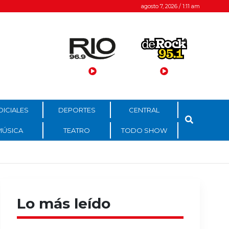
agosto 7, 2026 / 1:11 am
DICIALES
DEPORTES
CENTRAL
MÚSICA
TEATRO
TODO SHOW
Lo más leído