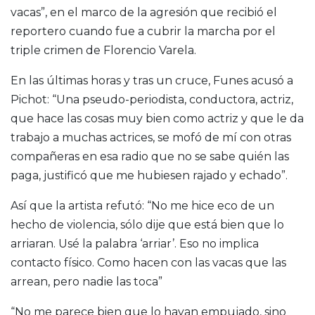
vacas”, en el marco de la agresión que recibió el
reportero cuando fue a cubrir la marcha por el
triple crimen de Florencio Varela.
En las últimas horas y tras un cruce, Funes acusó a
Pichot: “Una pseudo-periodista, conductora, actriz,
que hace las cosas muy bien como actriz y que le da
trabajo a muchas actrices, se mofó de mí con otras
compañeras en esa radio que no se sabe quién las
paga, justificó que me hubiesen rajado y echado”.
Así que la artista refutó: “No me hice eco de un
hecho de violencia, sólo dije que está bien que lo
arriaran. Usé la palabra ‘arriar’. Eso no implica
contacto físico. Como hacen con las vacas que las
arrean, pero nadie las toca”
“No me parece bien que lo hayan empujado, sino