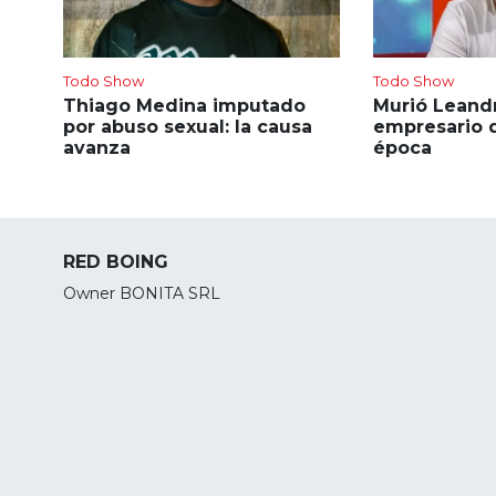
Todo Show
Todo Show
Thiago Medina imputado
Murió Leandr
por abuso sexual: la causa
empresario 
avanza
época
RED BOING
Owner BONITA SRL