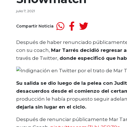
julio 7, 2021
Compartir Noticia
Después de haber renunciado públicamente 
con su coach,
Mar Tarrés decidió regresar
través de Twitter,
donde especificó que hab
Su salida se dio luego de la pelea con Jud
desacuerdos desde el comienzo del certa
producción le había propuesto seguir adelan
dejarla sin lugar en el ciclo.
Después de renunciar públicamente Mar Tar