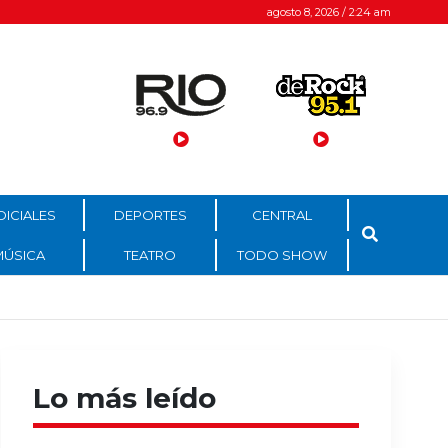
agosto 8, 2026 / 2:24 am
DICIALES
DEPORTES
CENTRAL
MÚSICA
TEATRO
TODO SHOW
Lo más leído