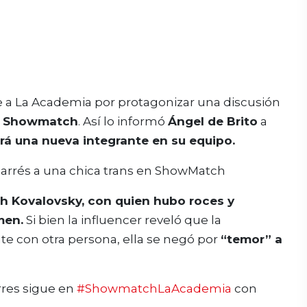
a La Academia por protagonizar una discusión
 a Showmatch
. Así lo informó
Ángel de Brito
a
rá una nueva integrante en su equipo.
ith Kovalovsky, con quien hubo roces y
men.
Si bien la influencer reveló que la
te con otra persona, ella se negó por
“temor” a
res sigue en
#ShowmatchLaAcademia
con