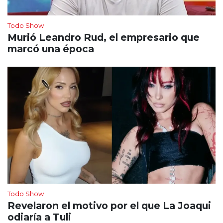
Todo Show
Murió Leandro Rud, el empresario que
marcó una época
Todo Show
Revelaron el motivo por el que La Joaqui
odiaría a Tuli