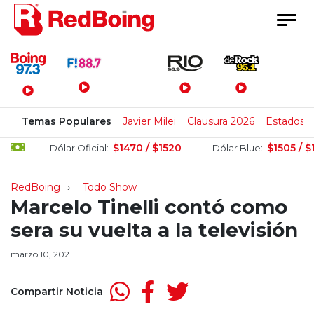
Menú Principal
Temas Populares
Javier Milei
Clausura 2026
Estados 
$1470 / $1520
$1505 / $1525
Dólar Oficial:
Dólar Blue:
RedBoing
Todo Show
Marcelo Tinelli contó como
sera su vuelta a la televisión
marzo 10, 2021
Compartir Noticia