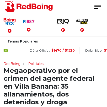
Menú Principal
Temas Populares
$1470 / $1520
$1505 / 
Dólar Oficial:
Dólar Blue:
RedBoing
Policiales
Megaoperativo por el
crimen del agente federal
en Villa Banana: 35
allanamientos, dos
detenidos y droga