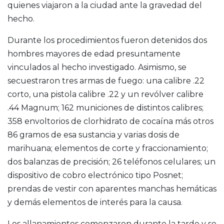
quienes viajaron a la ciudad ante la gravedad del
hecho.
Durante los procedimientos fueron detenidos dos
hombres mayores de edad presuntamente
vinculados al hecho investigado. Asimismo, se
secuestraron tres armas de fuego: una calibre .22
corto, una pistola calibre .22 y un revólver calibre
.44 Magnum; 162 municiones de distintos calibres;
358 envoltorios de clorhidrato de cocaína más otros
86 gramos de esa sustancia y varias dosis de
marihuana; elementos de corte y fraccionamiento;
dos balanzas de precisión; 26 teléfonos celulares; un
dispositivo de cobro electrónico tipo Posnet;
prendas de vestir con aparentes manchas hemáticas
y demás elementos de interés para la causa.
Los allanamientos comenzaron durante la tarde y se