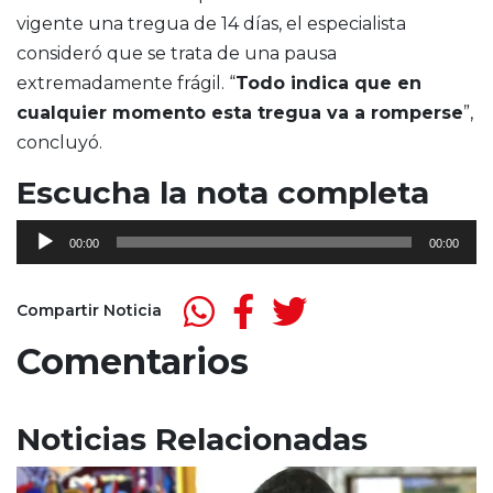
vigente una tregua de 14 días, el especialista
consideró que se trata de una pausa
extremadamente frágil. “
Todo indica que en
cualquier momento esta tregua va a romperse
”,
concluyó.
Escucha la nota completa
Reproductor
00:00
00:00
de
audio
Compartir Noticia
Comentarios
Noticias Relacionadas