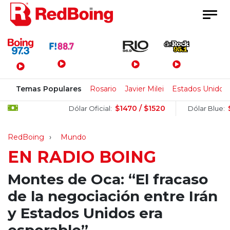
Menú Principal
Temas Populares
Rosario
Javier Milei
Estados Unidos
$1470 / $1520
$1505
Dólar Oficial:
Dólar Blue:
RedBoing
Mundo
EN RADIO BOING
Montes de Oca: “El fracaso
de la negociación entre Irán
y Estados Unidos era