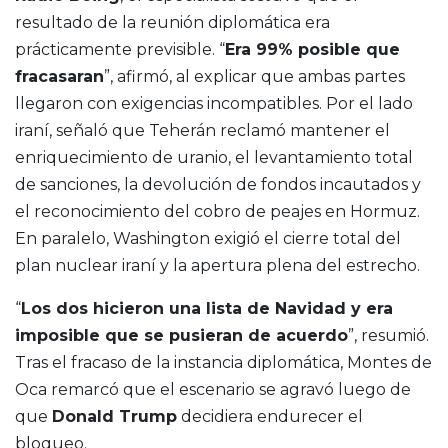
resultado de la reunión diplomática era
prácticamente previsible. “
Era 99% posible que
fracasaran
”, afirmó, al explicar que ambas partes
llegaron con exigencias incompatibles. Por el lado
iraní, señaló que Teherán reclamó mantener el
enriquecimiento de uranio, el levantamiento total
de sanciones, la devolución de fondos incautados y
el reconocimiento del cobro de peajes en Hormuz.
En paralelo, Washington exigió el cierre total del
plan nuclear iraní y la apertura plena del estrecho.
“
Los dos hicieron una lista de Navidad y era
imposible que se pusieran de acuerdo
”, resumió.
Tras el fracaso de la instancia diplomática, Montes de
Oca remarcó que el escenario se agravó luego de
que
Donald Trump
decidiera endurecer el
bloqueo.