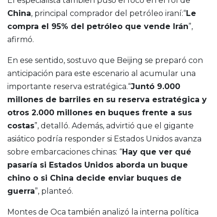
El especialista también puso el foco en el rol de
China
, principal comprador del petróleo iraní:“
Le
compra el 95% del petróleo que vende Irán
”,
afirmó.
En ese sentido, sostuvo que Beijing se preparó con
anticipación para este escenario al acumular una
importante reserva estratégica.“
Juntó 9.000
millones de barriles en su reserva estratégica y
otros 2.000 millones en buques frente a sus
costas
”, detalló. Además, advirtió que el gigante
asiático podría responder si Estados Unidos avanza
sobre embarcaciones chinas: “
Hay que ver qué
pasaría si Estados Unidos aborda un buque
chino o si China decide enviar buques de
guerra
”, planteó.
Montes de Oca también analizó la interna política