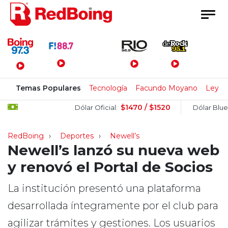
Menú Principal
Temas Populares
Tecnología
Facundo Moyano
Ley de
$1470 / $1520
$15
Dólar Oficial:
Dólar Blue:
RedBoing
Deportes
Newell’s
Newell’s lanzó su nueva web
y renovó el Portal de Socios
La institución presentó una plataforma
desarrollada íntegramente por el club para
agilizar trámites y gestiones. Los usuarios