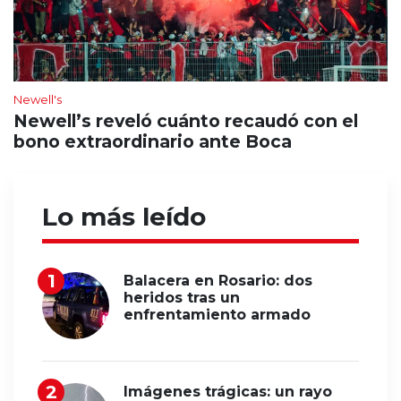
Newell's
Newell’s reveló cuánto recaudó con el
bono extraordinario ante Boca
Lo más leído
Balacera en Rosario: dos
heridos tras un
enfrentamiento armado
Imágenes trágicas: un rayo