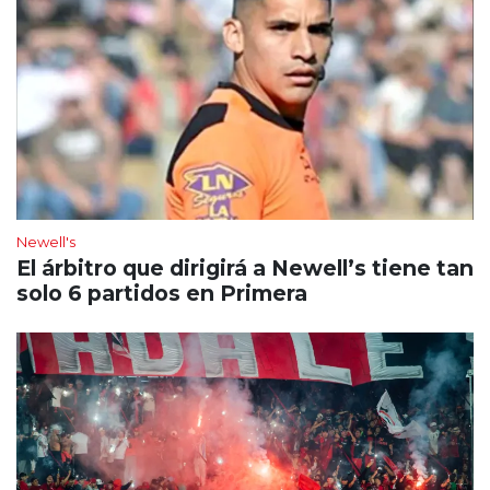
Newell's
El árbitro que dirigirá a Newell’s tiene tan
solo 6 partidos en Primera