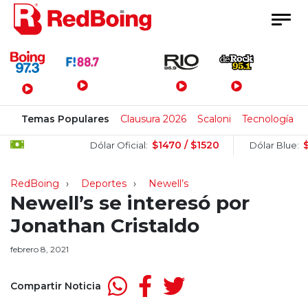
Menú Principal
Temas Populares
Clausura 2026
Scaloni
Tecnología
$1470 / $1520
$151
Dólar Oficial:
Dólar Blue:
RedBoing
Deportes
Newell’s
Newell’s se interesó por
Jonathan Cristaldo
febrero 8, 2021
Compartir Noticia