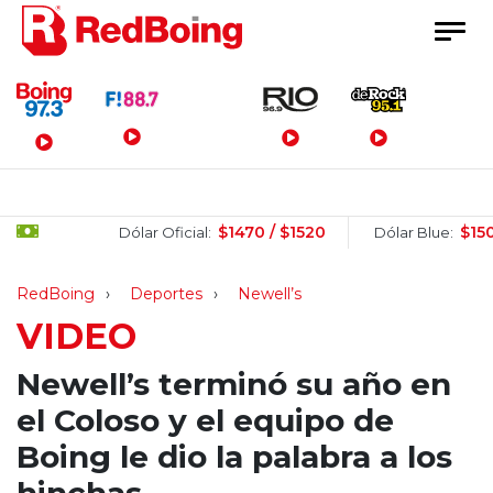
Menú Principal
$1470 / $1520
$1505 / 
Dólar Oficial:
Dólar Blue:
RedBoing
Deportes
Newell’s
VIDEO
Newell’s terminó su año en
el Coloso y el equipo de
Boing le dio la palabra a los