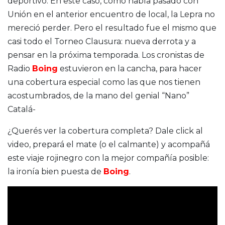
deportivo. En este caso, como había pasado con
Unión en el anterior encuentro de local, la Lepra no
mereció perder. Pero el resultado fue el mismo que
casi todo el Torneo Clausura: nueva derrota y a
pensar en la próxima temporada. Los cronistas de
Radio
Boing
estuvieron en la cancha, para hacer
una cobertura especial como las que nos tienen
acostumbrados, de la mano del genial “Nano”
Catalá-
¿Querés ver la cobertura completa? Dale click al
video, prepará el mate (o el calmante) y acompañá
este viaje rojinegro con la mejor compañía posible:
la ironía bien puesta de
Boing
.