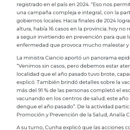
registrado en el país en 2024. “Eso nos perm
una campaña compleja e integral, con la part
gobiernos locales. Hacia finales de 2024 logr
altura, había 16 casos en la provincia; hoy n
a seguir invirtiendo en prevención para que 
enfermedad que provoca mucho malestar y q
La ministra Ciancio aportó un panorama epid
“Venimos sin casos, pero debemos estar atent
localidad que el año pasado tuvo brote, cap
explicó. También brindó detalles sobre la vac
más del 91 % de las personas completó el es
vacunando en los centros de salud; este añ
dengue el año pasado”. De la actividad partic
Promoción y Prevención de la Salud, Analía 
A su turno, Cunha explicó que las acciones