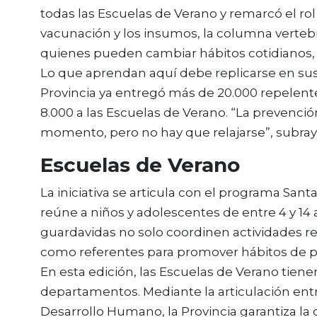
todas las Escuelas de Verano y remarcó el rol 
vacunación y los insumos, la columna vertebr
quienes pueden cambiar hábitos cotidianos, 
Lo que aprendan aquí debe replicarse en sus
Provincia ya entregó más de 20.000 repelentes 
8.000 a las Escuelas de Verano. “La prevenci
momento, pero no hay que relajarse”, subray
Escuelas de Verano
La iniciativa se articula con el programa San
reúne a niños y adolescentes de entre 4 y 14 a
guardavidas no solo coordinen actividades re
como referentes para promover hábitos de p
En esta edición, las Escuelas de Verano tiene
departamentos. Mediante la articulación entr
Desarrollo Humano, la Provincia garantiza la