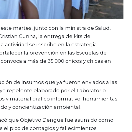
ste martes, junto con la ministra de Salud,
 Cristian Cunha, la entrega de kits de
 actividad se inscribe en la estrategia
ortalecer la prevención en las Escuelas de
o convoca a más de 35.000 chicos y chicas en
ución de insumos que ya fueron enviados a las
uye repelente elaborado por el Laboratorio
os y material gráfico informativo, herramientas
ado y concientización ambiental.
 destacó que Objetivo Dengue fue asumido como
s el pico de contagios y fallecimientos