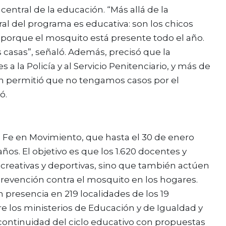
central de la educación. “Más allá de la
al del programa es educativa: son los chicos
porque el mosquito está presente todo el año.
 casas”, señaló. Además, precisó que la
a la Policía y al Servicio Penitenciario, y más de
ón permitió que no tengamos casos por el
ó.
ta Fe en Movimiento, que hasta el 30 de enero
ños. El objetivo es que los 1.620 docentes y
creativas y deportivas, sino que también actúen
revención contra el mosquito en los hogares.
n presencia en 219 localidades de los 19
e los ministerios de Educación y de Igualdad y
 continuidad del ciclo educativo con propuestas