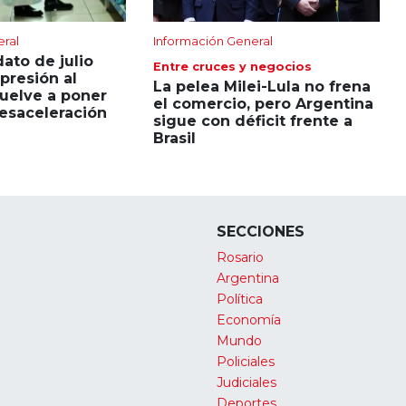
eral
Información General
dato de julio
Entre cruces y negocios
presión al
La pelea Milei-Lula no frena
uelve a poner
el comercio, pero Argentina
esaceleración
sigue con déficit frente a
Brasil
SECCIONES
Rosario
Argentina
Política
Economía
Mundo
Policiales
Judiciales
Deportes