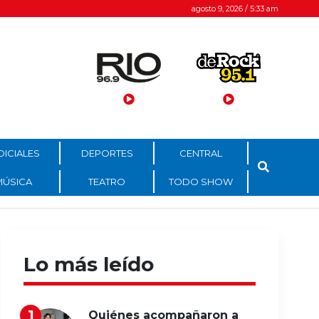
agosto 9, 2026 / 5:33 am
DICIALES
DEPORTES
CENTRAL
MÚSICA
TEATRO
TODO SHOW
Lo más leído
Quiénes acompañaron a