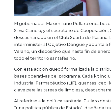
El gobernador Maximiliano Pullaro encabezó e
Silvia Ciancio, y el secretario de Cooperación,
descacharrado en el Club Sparta de Rosario. La
interministerial Objetivo Dengue y apunta a f
Verano, un dispositivo que hasta fin de ener
todo el territorio santafesino.
Con esta acción quedó formalizada la distrib
bases operativas del programa. Cada kit incl
Industrial Farmacéutico (LIF), guantes, cepill
clave para las tareas de limpieza, descacharr
Al referirse a la política sanitaria, Pullaro
“una política pública de Estado”, diseñada tra