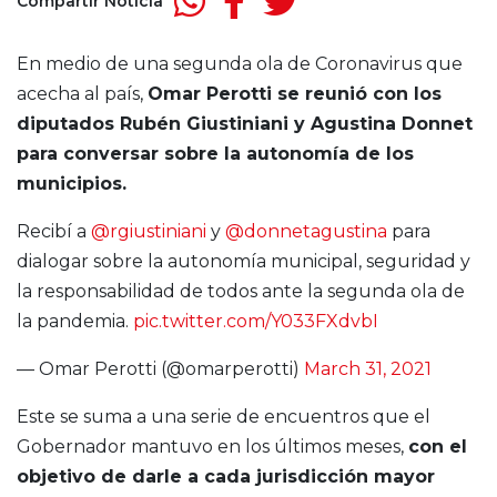
Compartir Noticia
En medio de una segunda ola de Coronavirus que
acecha al país,
Omar Perotti se reunió con los
diputados Rubén Giustiniani y Agustina Donnet
para conversar sobre la autonomía de los
municipios.
Recibí a
@rgiustiniani
y
@donnetagustina
para
dialogar sobre la autonomía municipal, seguridad y
la responsabilidad de todos ante la segunda ola de
la pandemia.
pic.twitter.com/Y033FXdvbI
— Omar Perotti (@omarperotti)
March 31, 2021
Este se suma a una serie de encuentros que el
Gobernador mantuvo en los últimos meses,
con el
objetivo de darle a cada jurisdicción mayor