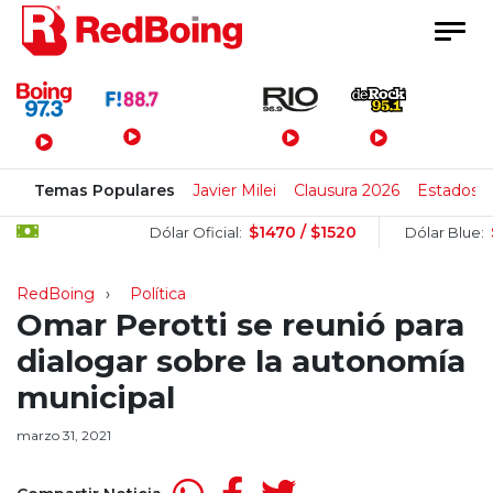
Menú Principal
Temas Populares
Javier Milei
Clausura 2026
Estados 
$1470 / $1520
$15
Dólar Oficial:
Dólar Blue:
RedBoing
Política
Omar Perotti se reunió para
dialogar sobre la autonomía
municipal
marzo 31, 2021