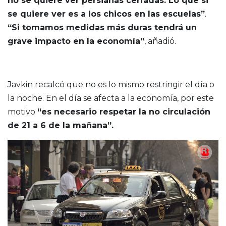
no se quiere ver persianas cerradas. Lo que si
se quiere ver es a los chicos en las escuelas”
.
“Si tomamos medidas más duras tendrá un
grave impacto en la economía”
, añadió.
Javkin recalcó que no es lo mismo restringir el día o
la noche. En el día se afecta a la economía, por este
motivo
“es necesario respetar la no circulación
de 21 a 6 de la mañana”.