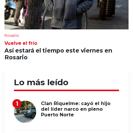
Rosario
Vuelve el frío
Así estará el tiempo este viernes en
Rosario
Lo más leído
Clan Riquelme: cayó el hijo
del líder narco en pleno
Puerto Norte