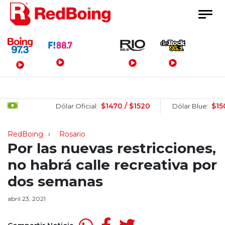
Menú Principal
$1470 / $1520
$1505 / 
Dólar Oficial:
Dólar Blue:
RedBoing
Rosario
Por las nuevas restricciones,
no habrá calle recreativa por
dos semanas
abril 23, 2021