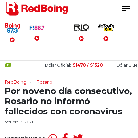
Menú Principal
$1470 / $1520
$15
Dólar Oficial:
Dólar Blue:
RedBoing
Rosario
Por noveno día consecutivo,
Rosario no informó
fallecidos con coronavirus
octubre 13, 2021