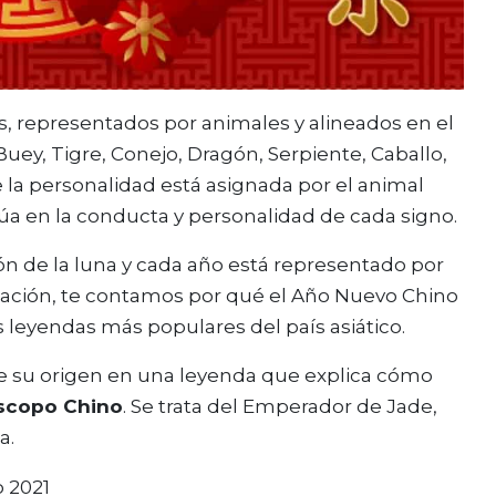
s, representados por animales y alineados en el
Buey, Tigre, Conejo, Dragón, Serpiente, Caballo,
e la personalidad está asignada por el animal
túa en la conducta y personalidad de cada signo.
ón de la luna y cada año está representado por
uación, te contamos por qué el Año Nuevo Chino
s leyendas más populares del país asiático.
e su origen en una leyenda que explica cómo
óscopo Chino
. Se trata del Emperador de Jade,
a.