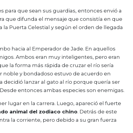
les para que sean sus guardias, entonces envió a
ra que difunda el mensaje que consistía en que
a la Puerta Celestial y según el orden de llegada
rumbo hacia al Emperador de Jade. En aquellos
amigos. Ambos eran muy inteligentes, pero eran
ue la forma más rápida de cruzar el río sería
ser noble y bondadoso estuvo de acuerdo en
ta decidió lanzar al gato al río porque quería ser
o. Desde entonces ambas especies son enemigas.
imer lugar en la carrera. Luego, apareció el fuerte
do animal del zodiaco chino
. Detrás de este
ontra la corriente, pero debido a su gran fuerza