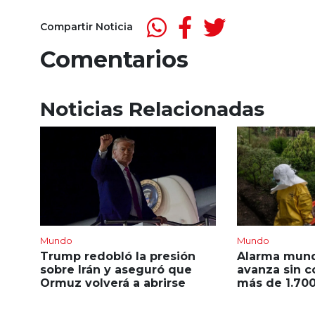
Compartir Noticia
Comentarios
Noticias Relacionadas
Mundo
Mundo
Trump redobló la presión
Alarma mundi
sobre Irán y aseguró que
avanza sin c
Ormuz volverá a abrirse
más de 1.70