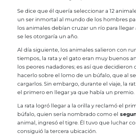
Se dice que él quería seleccionar a 12 anima
un ser inmortal al mundo de los hombres pa
los animales debían cruzar un río para llegar 
se les otorgaría un año.
Al día siguiente, los animales salieron con 
tiempos, la rata y el gato eran muy buenos 
los peores nadadores; es así que decidieron q
hacerlo sobre el lomo de un búfalo, que al 
cargarlos. Sin embargo, durante el viaje, la ra
el primero en llegar ya que había un premi
La rata logró llegar a la orilla y reclamó el pr
búfalo, quien sería nombrado como el
segun
animal, ingresó el tigre. Él tuvo que luchar c
consiguió la tercera ubicación.