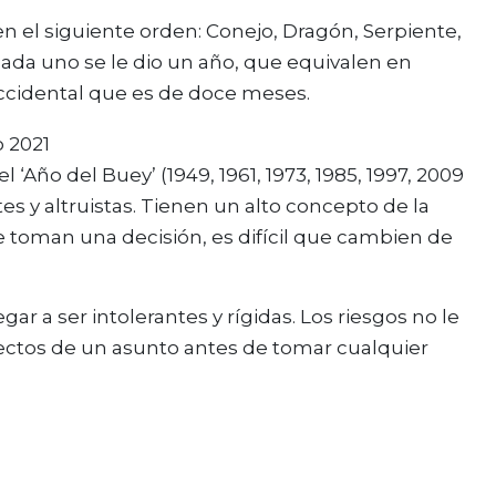
en el siguiente orden: Conejo, Dragón, Serpiente,
 cada uno se le dio un año, que equivalen en
 occidental que es de doce meses.
l ‘Año del Buey’ (1949, 1961, 1973, 1985, 1997, 2009
tes y altruistas. Tienen un alto concepto de la
e toman una decisión, es difícil que cambien de
r a ser intolerantes y rígidas. Los riesgos no le
pectos de un asunto antes de tomar cualquier