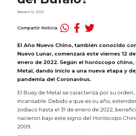
febrero 12, 2021
Compartir Noticia
El Año Nuevo Chino, también conocido com
Nuevo Lunar, comenzará este viernes 12 de 
enero de 2022. Según el horóscopo chino, e
Metal, dando inicio a una nueva etapa y de
pandemia del Coronavirus.
El Buey de Metal se caracteriza por su orden, 
incansable. Debido a que es su año, extenderá
zodiaco hasta el 31 de enero de 2022, benef
nacieron bajo este signo del Horóscopo Chino: l
2009.