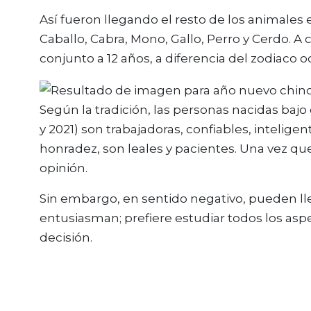
Así fueron llegando el resto de los animales 
Caballo, Cabra, Mono, Gallo, Perro y Cerdo. A
conjunto a 12 años, a diferencia del zodiaco
Según la tradición, las personas nacidas bajo e
y 2021) son trabajadoras, confiables, inteligen
honradez, son leales y pacientes. Una vez qu
opinión.
Sin embargo, en sentido negativo, pueden llega
entusiasman; prefiere estudiar todos los as
decisión.