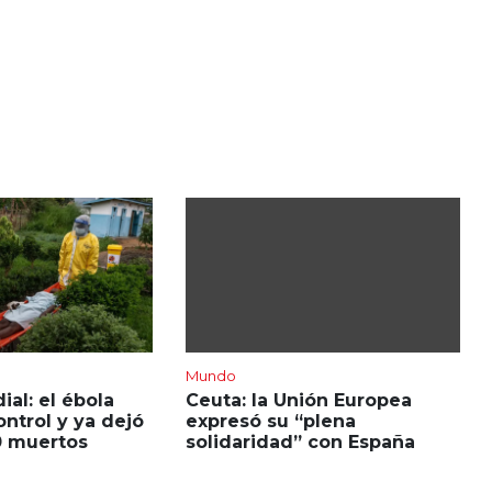
Mundo
al: el ébola
Ceuta: la Unión Europea
ontrol y ya dejó
expresó su “plena
0 muertos
solidaridad” con España