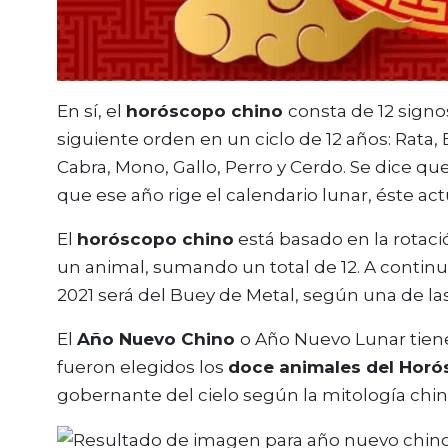
En sí, el
horóscopo chino
consta de 12 signo
siguiente orden en un ciclo de 12 años: Rata, 
Cabra, Mono, Gallo, Perro y Cerdo. Se dice qu
que ese año rige el calendario lunar, éste ac
El
horóscopo chino
está basado en la rotaci
un animal, sumando un total de 12. A contin
2021 será del Buey de Metal, según una de la
El
Año Nuevo Chino
o Año Nuevo Lunar tien
fueron elegidos los
doce animales del Hor
gobernante del cielo según la mitología chin