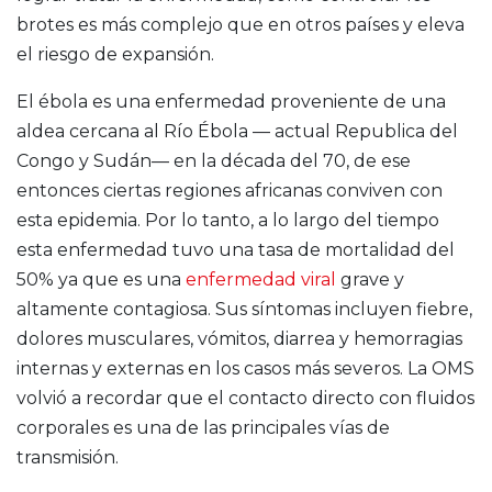
brotes es más complejo que en otros países y eleva
el riesgo de expansión.
El ébola es una enfermedad proveniente de una
aldea cercana al Río Ébola — actual Republica del
Congo y Sudán— en la década del 70, de ese
entonces ciertas regiones africanas conviven con
esta epidemia. Por lo tanto, a lo largo del tiempo
esta enfermedad tuvo una tasa de mortalidad del
50% ya que es una
enfermedad viral
grave y
altamente contagiosa. Sus síntomas incluyen fiebre,
dolores musculares, vómitos, diarrea y hemorragias
internas y externas en los casos más severos. La OMS
volvió a recordar que el contacto directo con fluidos
corporales es una de las principales vías de
transmisión.