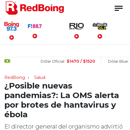
Menú Principal
$1470 / $1520
$1510
Dólar Oficial:
Dólar Blue:
RedBoing
Salud
¿Posible nuevas
pandemias?: La OMS alerta
por brotes de hantavirus y
ébola
El director general del organismo advirtió