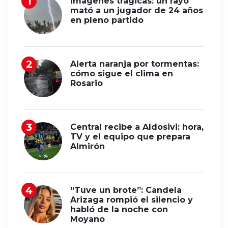
Imágenes trágicas: un rayo
mató a un jugador de 24 años
en pleno partido
Alerta naranja por tormentas:
cómo sigue el clima en
Rosario
Central recibe a Aldosivi: hora,
TV y el equipo que prepara
Almirón
“Tuve un brote”: Candela
Arizaga rompió el silencio y
habló de la noche con
Moyano