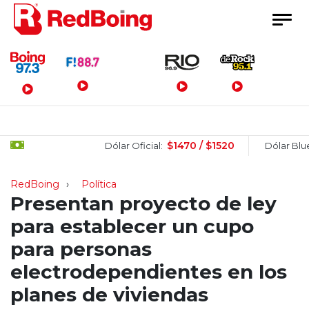
Menú Principal
$1470 / $1520
$15
Dólar Oficial:
Dólar Blue:
RedBoing
Política
Presentan proyecto de ley
para establecer un cupo
para personas
electrodependientes en los
planes de viviendas