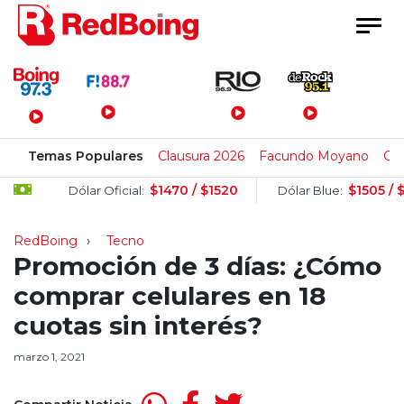
Menú Principal
Temas Populares
Clausura 2026
Facundo Moyano
Cl
$1470 / $1520
$1505 / $15
Dólar Oficial:
Dólar Blue:
RedBoing
Tecno
Promoción de 3 días: ¿Cómo
comprar celulares en 18
cuotas sin interés?
marzo 1, 2021