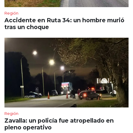
Región
Accidente en Ruta 34: un hombre murió
tras un choque
Región
Zavalla: un policía fue atropellado en
pleno operativo