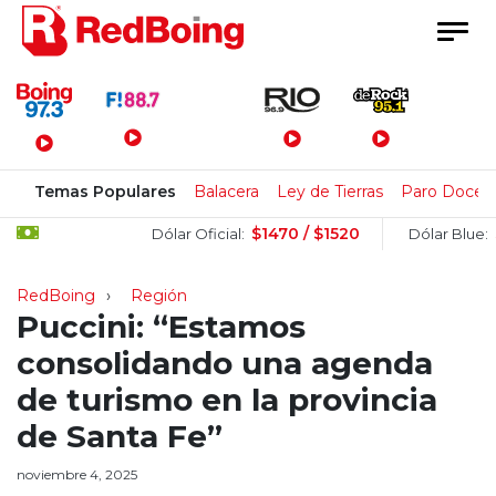
Menú Principal
Temas Populares
Balacera
Ley de Tierras
Paro Docen
$1470 / $1520
$1520
Dólar Oficial:
Dólar Blue:
RedBoing
Región
Puccini: “Estamos
consolidando una agenda
de turismo en la provincia
de Santa Fe”
noviembre 4, 2025