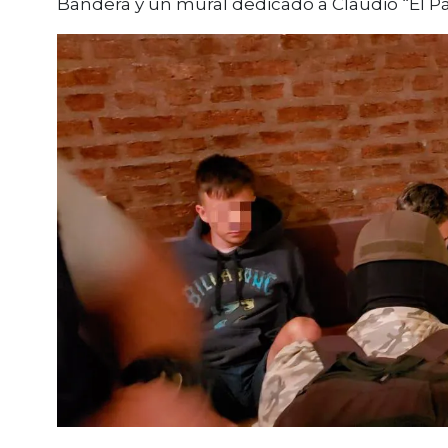
Bandera y un mural dedicado a Claudio “El Páj