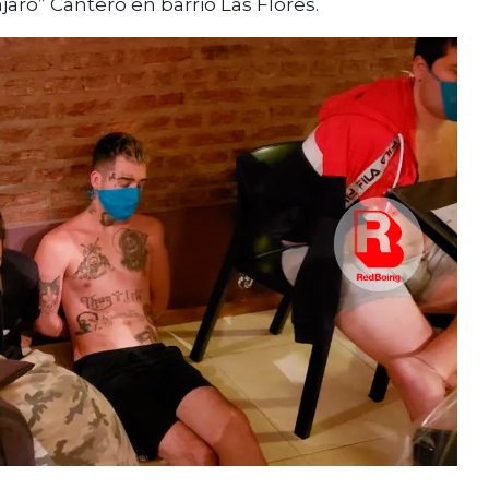
aro” Cantero en barrio Las Flores.