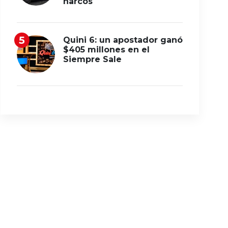
narcos
Quini 6: un apostador ganó
$405 millones en el
Siempre Sale