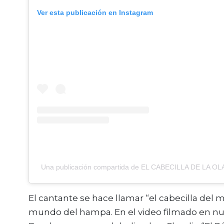
Ver esta publicación en Instagram
Una publicación compartida de EL CABECILLA DE LA O
El cantante se hace llamar “el cabecilla del 
mundo del hampa. En el video filmado en nu