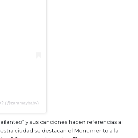
LA? (@zaramaybaby)
mailanteo” y sus canciones hacen referencias al
estra ciudad se destacan el Monumento a la