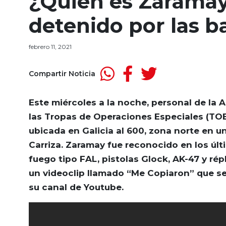
¿Quién es Zaramay?
detenido por las b
febrero 11, 2021
Compartir Noticia
Este miércoles a la noche, personal de la 
las Tropas de Operaciones Especiales (TOE
ubicada en Galicia al 600, zona norte en u
Carriza. Zaramay fue reconocido en los últ
fuego tipo FAL, pistolas Glock, AK-47 y rép
un videoclip llamado “Me Copiaron” que se
su canal de Youtube.