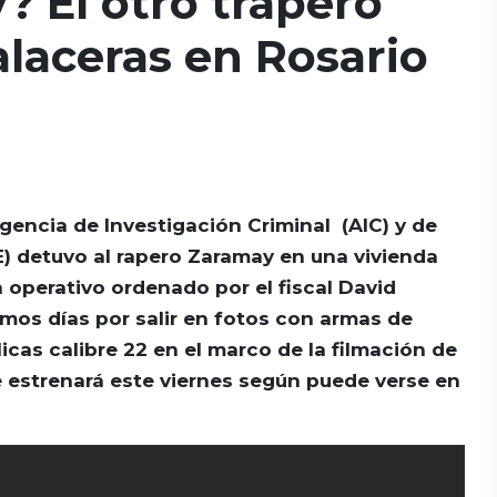
 El otro trapero
alaceras en Rosario
Agencia de Investigación Criminal (AIC) y de
) detuvo al rapero Zaramay en una vivienda
n operativo ordenado por el fiscal David
imos días por salir en fotos con armas de
licas calibre 22 en el marco de la filmación de
 estrenará este viernes según puede verse en