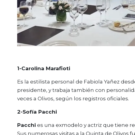
1-Carolina Marafioti
Es la estilista personal de Fabiola Yañez d
presidente, y trabaja también con personali
veces a Olivos, según los registros oficiales.
2-Sofía Pacchi
Pacchi
es una exmodelo y actriz que tiene r
Sus numerosas visitas a la Quinta de Olivos f