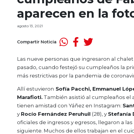
aparecen en la fot
agosto 13, 2021
Compartir Noticia
Las nueve personas que ingresaron al chalet d
pasado, cuando festejó su cumpleaños la p
más restrictivas por la pandemia de coronavi
Allí estuvieron
Sofía Pacchi, Emmanuel Lóp
Marafioti.
También asistió al cumpleaños el 
tienen amistad con Yáñez en Instagram:
San
y
Rocío Fernández Peruhuil
(28), y
Stefanía
oficiales de ingresos y egresos, llegaron a las 2
siguiente. Muchos de ellos trabajan en el cu