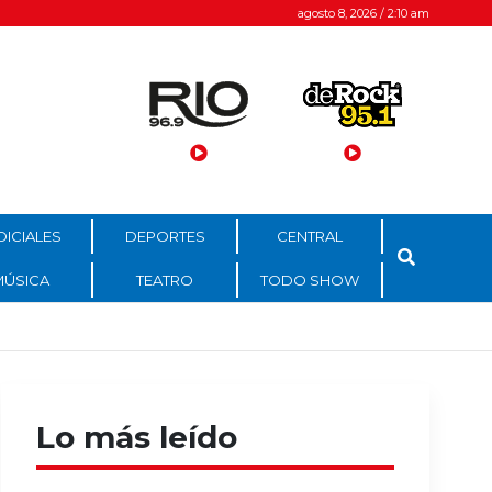
agosto 8, 2026 / 2:10 am
DICIALES
DEPORTES
CENTRAL
MÚSICA
TEATRO
TODO SHOW
Lo más leído