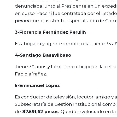
denunciada junto al Presidente en un expedi
en curso. Pacchi fue contratada por el Estad
pesos
como asistente especializada de Comu
3-Florencia Fernández Peruilh
Es abogada y agente inmobiliaria. Tiene 35 a
4-Santiago Basavilbaso
Tiene 30 años y también participó en la cel
Fabiola Yañez.
5-Emmanuel López
Es conductor de televisión, locutor, amigo y 
Subsecretaría de Gestión Institucional como
de
87.591,62 pesos
. Quedó involucrado en la 