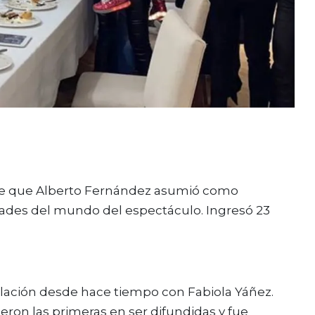
esde que Alberto Fernández asumió como
dades del mundo del espectáculo. Ingresó 23
elación desde hace tiempo con Fabiola Yáñez.
ueron las primeras en ser difundidas y fue