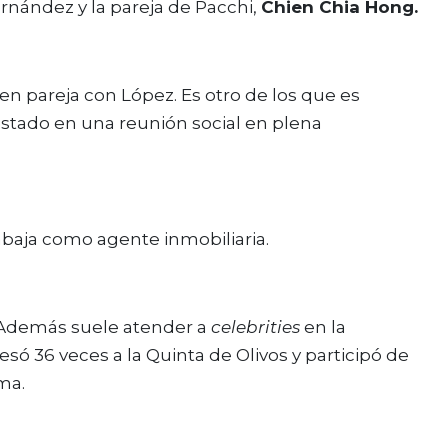
rnández y la pareja de Pacchi,
Chien Chia Hong.
 en pareja con López. Es otro de los que es
 estado en una reunión social en plena
abaja como agente inmobiliaria.
. Además suele atender a
celebrities
en la
esó 36 veces a la Quinta de Olivos y participó de
ma.