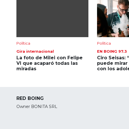
Política
Política
Gira internacional
EN BOING 97.3
La foto de Milei con Felipe
Ciro Seisas: 
VI que acaparó todas las
puede mirar 
miradas
con los adol
RED BOING
Owner BONITA SRL