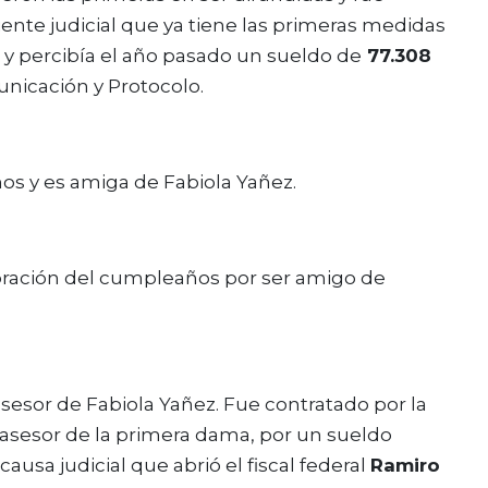
ente judicial que ya tiene las primeras medidas
o y percibía el año pasado un sueldo de
77.308
nicación y Protocolo.
ños y es amiga de Fabiola Yañez.
ebración del cumpleaños por ser amigo de
asesor de Fabiola Yañez. Fue contratado por la
 asesor de la primera dama, por un sueldo
causa judicial que abrió el fiscal federal
Ramiro