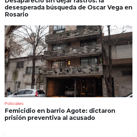
Desapareció sin dejar rastros: la
desesperada búsqueda de Oscar Vega en
Rosario
Policiales
Femicidio en barrio Agote: dictaron
prisión preventiva al acusado