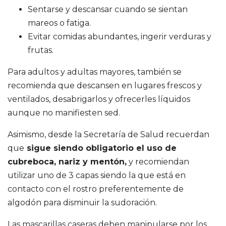
Sentarse y descansar cuando se sientan
mareos o fatiga.
Evitar comidas abundantes, ingerir verduras y
frutas.
Para adultos y adultas mayores, también se
recomienda que descansen en lugares frescos y
ventilados, desabrigarlos y ofrecerles líquidos
aunque no manifiesten sed.
Asimismo, desde la Secretaría de Salud recuerdan
que
sigue siendo obligatorio el uso de
cubreboca, nariz y mentón,
y recomiendan
utilizar uno de 3 capas siendo la que está en
contacto con el rostro preferentemente de
algodón para disminuir la sudoración.
Las mascarillas caseras deben manipularse por los