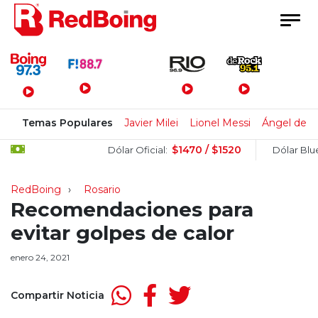
Menú Principal
Temas Populares
Javier Milei
Lionel Messi
Ángel de B
$1470 / $1520
$1
Dólar Oficial:
Dólar Blue:
RedBoing
Rosario
Recomendaciones para
evitar golpes de calor
enero 24, 2021
Compartir Noticia