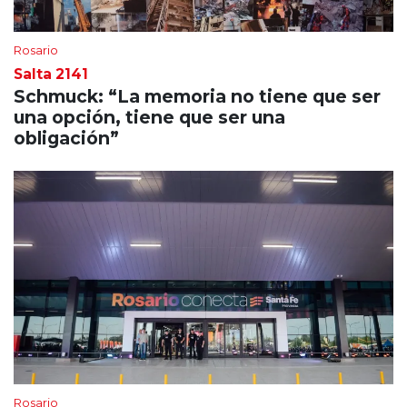
Rosario
Salta 2141
Schmuck: “La memoria no tiene que ser
una opción, tiene que ser una
obligación”
Rosario