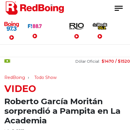
Menú Principal
$1470 / $1520
Dólar Oficial:
RedBoing
Todo Show
VIDEO
Roberto García Moritán
sorprendió a Pampita en La
Academia