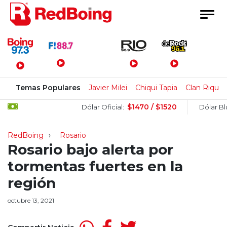
Menú Principal
Temas Populares
Javier Milei
Chiqui Tapia
Clan Rique
$1470 / $1520
$
Dólar Oficial:
Dólar Blue:
RedBoing
Rosario
Rosario bajo alerta por
tormentas fuertes en la
región
octubre 13, 2021