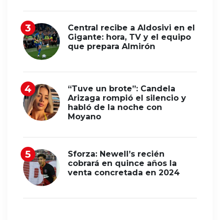
Central recibe a Aldosivi en el
Gigante: hora, TV y el equipo
que prepara Almirón
“Tuve un brote”: Candela
Arizaga rompió el silencio y
habló de la noche con
Moyano
Sforza: Newell’s recién
cobrará en quince años la
venta concretada en 2024