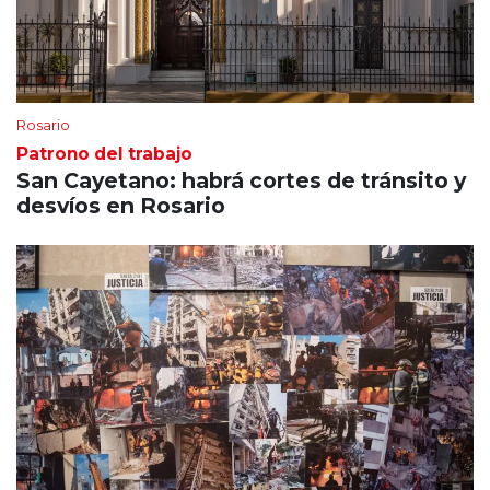
Rosario
Patrono del trabajo
San Cayetano: habrá cortes de tránsito y
desvíos en Rosario