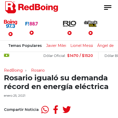
Menú Principal
Temas Populares
Javier Milei
Lionel Messi
Ángel de B
$1470 / $1520
Dólar Oficial:
Dólar Blue:
RedBoing
Rosario
Rosario igualó su demanda
récord en energía eléctrica
enero 25, 2021
Compartir Noticia