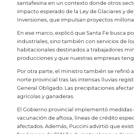
santafesina en un contexto donde otros secto
impacto esperado de la Ley de Glaciares y de
Inversiones, que impulsan proyectos millonari
En ese marco, explicó que Santa Fe busca po
industriales, sino también con servicios de l
habitacionales destinados a trabajadores mi
producciones y que nuestras empresas tengan
Por otra parte, el ministro también se refiri
norte provincial tras las intensas lluvias reg
General Obligado. Las precipitaciones afect
agrícolas y ganaderas.
El Gobierno provincial implementó medidas de
vacunación de aftosa, líneas de crédito espec
afectados. Además, Puccini advirtió que exis