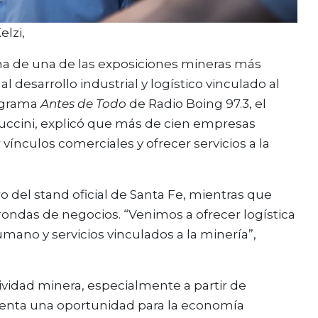
elzi,
ana de una de las exposiciones mineras más
 desarrollo industrial y logístico vinculado al
rograma
Antes de Todo
de Radio Boing 97.3, el
Puccini, explicó que más de cien empresas
vínculos comerciales y ofrecer servicios a la
 del stand oficial de Santa Fe, mientras que
rondas de negocios. “Venimos a ofrecer logística
ano y servicios vinculados a la minería”,
ividad minera, especialmente a partir de
esenta una oportunidad para la economía