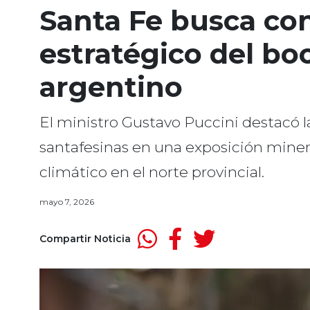
Santa Fe busca con
estratégico del b
argentino
El ministro Gustavo Puccini destacó 
santafesinas en una exposición miner
climático en el norte provincial.
mayo 7, 2026
Compartir Noticia