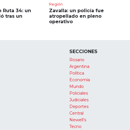
Región
 Ruta 34: un
Zavalla: un policía fue
ó tras un
atropellado en pleno
operativo
SECCIONES
Rosario
Argentina
Política
Economía
Mundo
Policiales
Judiciales
Deportes
Central
Newell’s
Tecno