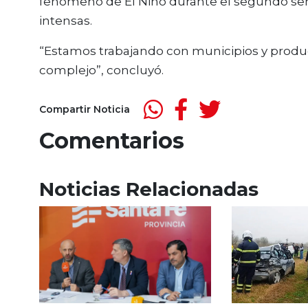
fenómeno de El Niño durante el segundo seme
intensas.
“Estamos trabajando con municipios y produ
complejo”, concluyó.
Compartir Noticia
Comentarios
Noticias Relacionadas