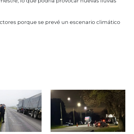
stre, lo que podría provocar nuevas lluvias
ctores porque se prevé un escenario climático