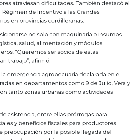
res atraviesan dificultades. También destacó el
l Régimen de Incentivo a las Grandes
os en provincias cordilleranas.
sicionarse no solo con maquinaria o insumos
ogística, salud, alimentación y módulos
neros. “Queremos ser socios de estas
 trabajo”, afirmó.
ó a la emergencia agropecuaria declarada en el
istradas en departamentos como 9 de Julio, Vera y
aron tanto zonas urbanas como actividades
 asistencia, entre ellas prórrogas para
iales y beneficios fiscales para productores
te preocupación por la posible llegada del