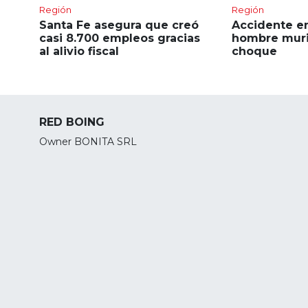
Región
Región
Santa Fe asegura que creó
Accidente en
casi 8.700 empleos gracias
hombre muri
al alivio fiscal
choque
RED BOING
Owner BONITA SRL