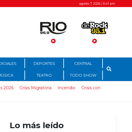
agosto 7, 2026 / 6:41 pm
DICIALES
DEPORTES
CENTRAL
MÚSICA
TEATRO
TODO SHOW
s 2026
Crisis Migratoria
Incendio
Crisis con
Lo más leído