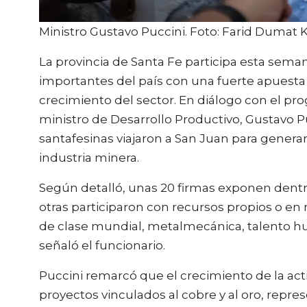
Ministro Gustavo Puccini. Foto: Farid Dumat K
La provincia de Santa Fe participa esta sem
importantes del país con una fuerte apuesta al
crecimiento del sector. En diálogo con el p
ministro de Desarrollo Productivo, Gustavo 
santafesinas viajaron a San Juan para generar 
industria minera.
Según detalló, unas 20 firmas exponen dentro
otras participaron con recursos propios o en 
de clase mundial, metalmecánica, talento hum
señaló el funcionario.
Puccini remarcó que el crecimiento de la act
proyectos vinculados al cobre y al oro, repr