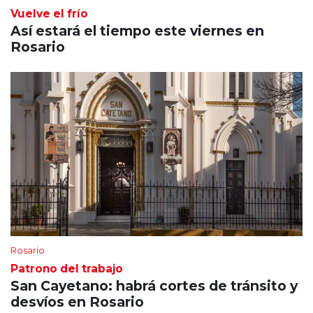
Vuelve el frío
Así estará el tiempo este viernes en
Rosario
Rosario
Patrono del trabajo
San Cayetano: habrá cortes de tránsito y
desvíos en Rosario