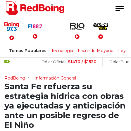
Menú Principal
Temas Populares
Tecnología
Facundo Moyano
Ley de
$1470 / $1520
$151
Dólar Oficial:
Dólar Blue:
RedBoing
Información General
Santa Fe refuerza su
estrategia hídrica con obras
ya ejecutadas y anticipación
ante un posible regreso de
El Niño