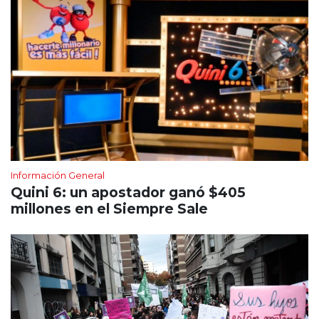
Información General
Quini 6: un apostador ganó $405
millones en el Siempre Sale