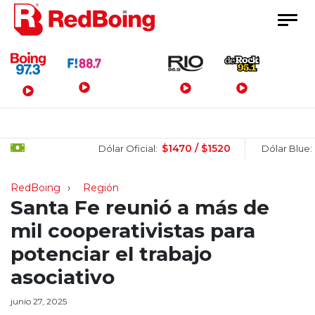
Menú Principal
$1470 / $1520
$150
Dólar Oficial:
Dólar Blue:
RedBoing
Región
Santa Fe reunió a más de
mil cooperativistas para
potenciar el trabajo
asociativo
junio 27, 2025