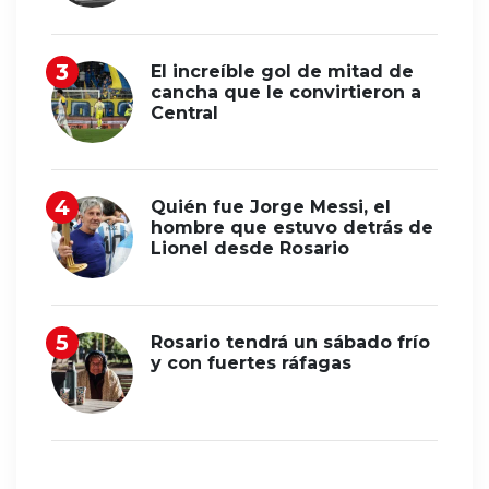
El increíble gol de mitad de
cancha que le convirtieron a
Central
Quién fue Jorge Messi, el
hombre que estuvo detrás de
Lionel desde Rosario
Rosario tendrá un sábado frío
y con fuertes ráfagas