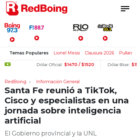
Menú Principal
Temas Populares
Lionel Messi
Clausura 2026
Pullaro
$1470 / $1520
$1505 / $1
Dólar Oficial:
Dólar Blue:
RedBoing
Información General
Santa Fe reunió a TikTok,
Cisco y especialistas en una
jornada sobre inteligencia
artificial
El Gobierno provincial y la UNL