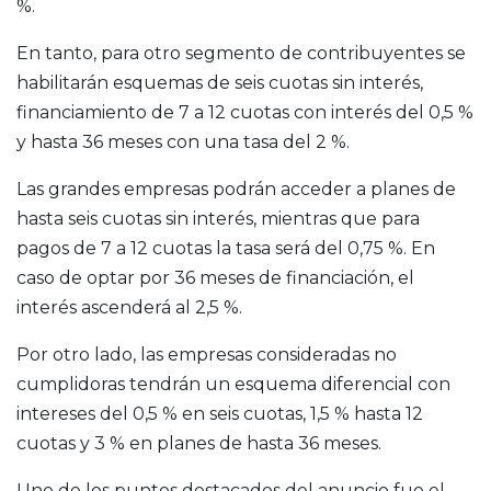
%.
En tanto, para otro segmento de contribuyentes se
habilitarán esquemas de seis cuotas sin interés,
financiamiento de 7 a 12 cuotas con interés del 0,5 %
y hasta 36 meses con una tasa del 2 %.
Las grandes empresas podrán acceder a planes de
hasta seis cuotas sin interés, mientras que para
pagos de 7 a 12 cuotas la tasa será del 0,75 %. En
caso de optar por 36 meses de financiación, el
interés ascenderá al 2,5 %.
Por otro lado, las empresas consideradas no
cumplidoras tendrán un esquema diferencial con
intereses del 0,5 % en seis cuotas, 1,5 % hasta 12
cuotas y 3 % en planes de hasta 36 meses.
Uno de los puntos destacados del anuncio fue el