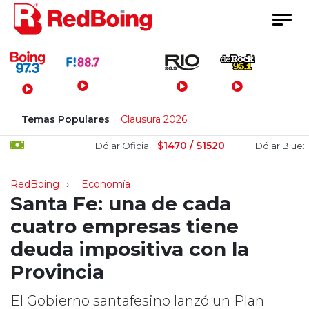
Menú Principal
Temas Populares
Clausura 2026
$1470 / $1520
$1505
Dólar Oficial:
Dólar Blue:
RedBoing
Economía
Santa Fe: una de cada
cuatro empresas tiene
deuda impositiva con la
Provincia
El Gobierno santafesino lanzó un Plan