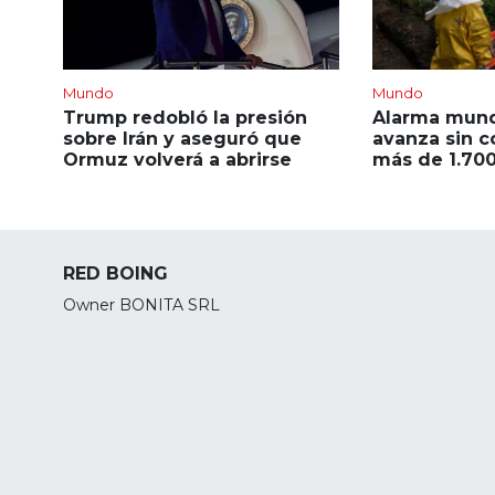
Mundo
Mundo
Trump redobló la presión
Alarma mundi
sobre Irán y aseguró que
avanza sin c
Ormuz volverá a abrirse
más de 1.70
RED BOING
Owner BONITA SRL