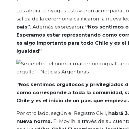
Los ahora cónyuges estuvieron acompañados po
salida de la ceremonia calificaron la nueva l
país”.
Además expresaron:
“Nos sentimos or
Esperamos estar representando como cor
es algo importante para todo Chile y es el 
igualdad”
.
“Nos sentimos orgullosos y privilegiados 
como corresponde a toda la comunidad, s
Chile y es el inicio de un país que empieza 
Por otro lado, según el Registro Civil,
habrá 3
nueva norma.
El Movilh, a través de su cuent