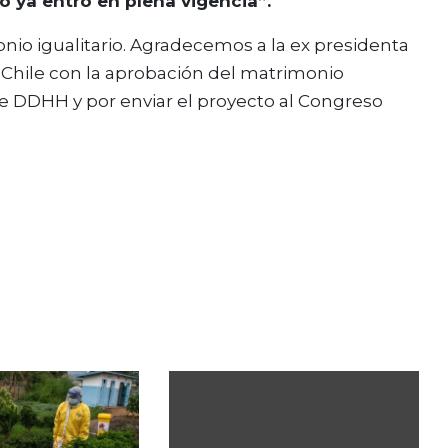
io ya entró en plena vigencia”.
onio igualitario. Agradecemos a la ex presidenta
Chile con la aprobación del matrimonio
de DDHH y por enviar el proyecto al Congreso