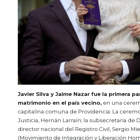
Javier Silva y Jaime Nazar fue la primera p
matrimonio en el país vecino,
en una ceremo
capitalina comuna de Providencia. La ceremo
Justicia, Hernán Larraín; la subsecretaria d
director nacional del Registro Civil, Sergio M
(Movimiento de Integración y Liberación Hom