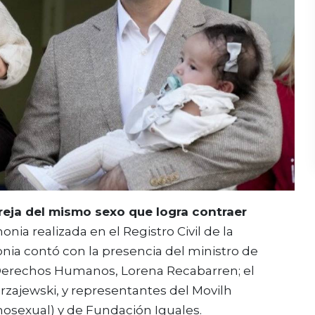
areja del mismo sexo que logra contraer
nia realizada en el Registro Civil de la
nia contó con la presencia del ministro de
e Derechos Humanos, Lorena Recabarren; el
ierzajewski, y representantes del Movilh
osexual) y de Fundación Iguales.