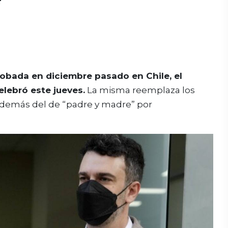
robada en diciembre pasado en Chile, el
elebró este jueves.
La misma reemplaza los
además del de “padre y madre” por