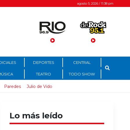
agosto 5, 2026 / 11:38 pm
DICIALES
DEPORTES
CENTRAL
MÚSICA
TEATRO
TODO SHOW
Paredes
Julio de Vido
Lo más leído