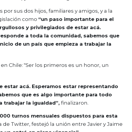
r sus dos hijos, familiares y amigos, y a la
egislación como
“un paso importante para el
gullosos y privilegiados de estar acá.
responde a toda la comunidad, sabemos que
inicio de un país que empieza a trabajar la
de estar acá. Esperamos estar representando
abemos que es algo importante para todo
a trabajar la igualdad”,
finalizaron.
.000 turnos mensuales dispuestos para esta
a de Twitter, festejó la unión entre Javier y Jaime