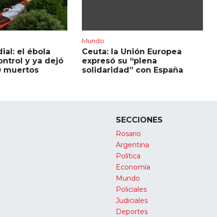
Mundo
al: el ébola
Ceuta: la Unión Europea
ontrol y ya dejó
expresó su “plena
0 muertos
solidaridad” con España
SECCIONES
Rosario
Argentina
Política
Economía
Mundo
Policiales
Judiciales
Deportes