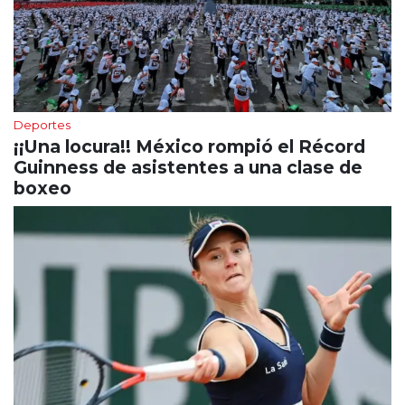
Deportes
¡¡Una locura!! México rompió el Récord
Guinness de asistentes a una clase de
boxeo