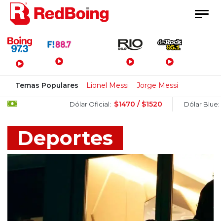
Menú Principal
Temas Populares
Lionel Messi
Jorge Messi
$1470 / $1520
$1505 / $
Dólar Oficial:
Dólar Blue:
Deportes