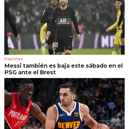
Deportes
Messi también es baja este sábado en el
PSG ante el Brest