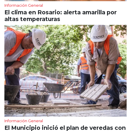
Información General
El clima en Rosario: alerta amarilla por
altas temperaturas
Información General
El Municipio inició el plan de veredas con