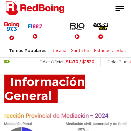
Menú Principal
Temas Populares
Rosario
Santa Fe
Estados Unidos
$1470 / $1520
$1505 / $
Dólar Oficial:
Dólar Blue:
Información
General