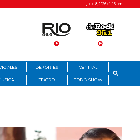
agosto 8, 2026 / 1:46 pm
DICIALES
DEPORTES
CENTRAL
MÚSICA
TEATRO
TODO SHOW