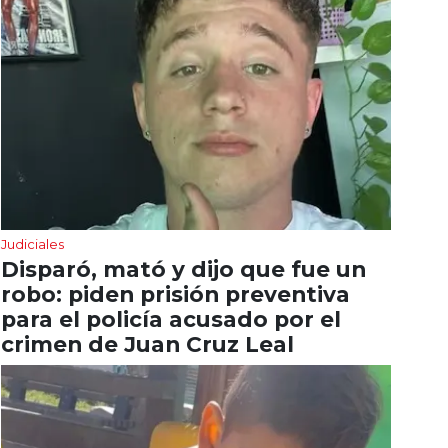
Judiciales
Disparó, mató y dijo que fue un
robo: piden prisión preventiva
para el policía acusado por el
crimen de Juan Cruz Leal