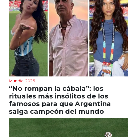
Mundial 2026
“No rompan la cábala”: los
rituales más insólitos de los
famosos para que Argentina
salga campeón del mundo