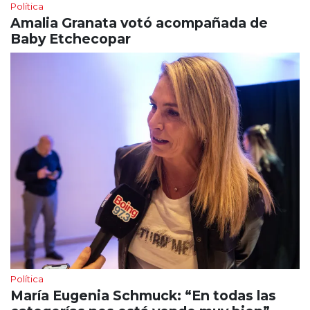
Política
Amalia Granata votó acompañada de
Baby Etchecopar
Política
María Eugenia Schmuck: “En todas las