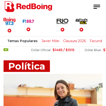
Menú Principal
Temas Populares
Javier Milei
Clausura 2026
Facundo
$1465 / $1515
$1525 / $1
Dólar Oficial:
Dólar Blue:
Política