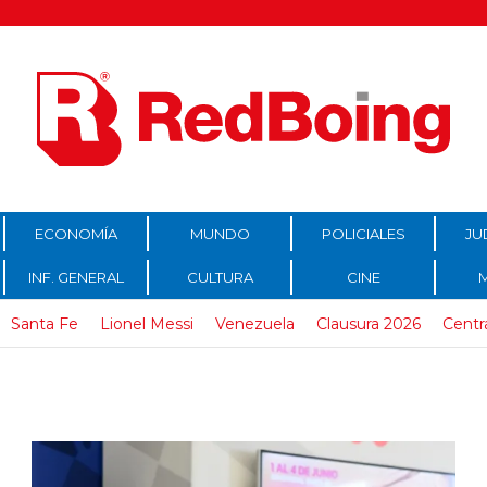
ECONOMÍA
MUNDO
POLICIALES
JU
INF. GENERAL
CULTURA
CINE
Santa Fe
Lionel Messi
Venezuela
Clausura 2026
Centr