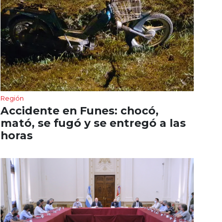
Región
Accidente en Funes: chocó,
mató, se fugó y se entregó a las
horas