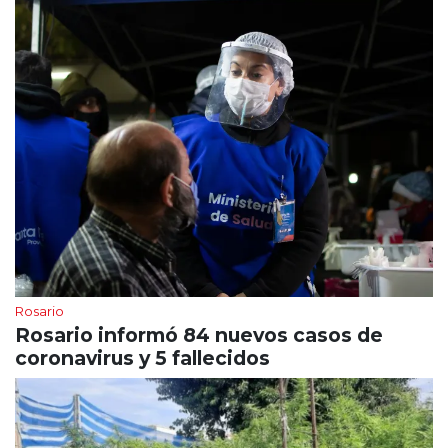
Rosario
Rosario informó 84 nuevos casos de
coronavirus y 5 fallecidos