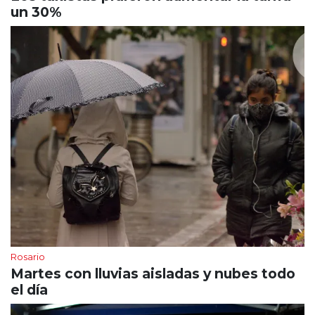
un 30%
Rosario
Martes con lluvias aisladas y nubes todo
el día