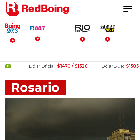
Menú Principal
$1470 / $1520
$1505 / $1525
Dólar Oficial:
Dólar Blue:
Rosario