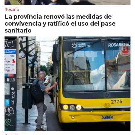
Rosario
La provincia renovó las medidas de
convivencia y ratificó el uso del pase
sanitario