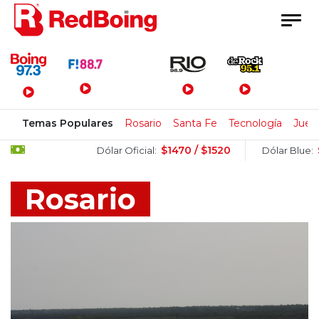
Menú Principal
Temas Populares
Rosario
Santa Fe
Tecnología
Jueg
$1470 / $1520
$1515 / $15
Dólar Oficial:
Dólar Blue:
Rosario